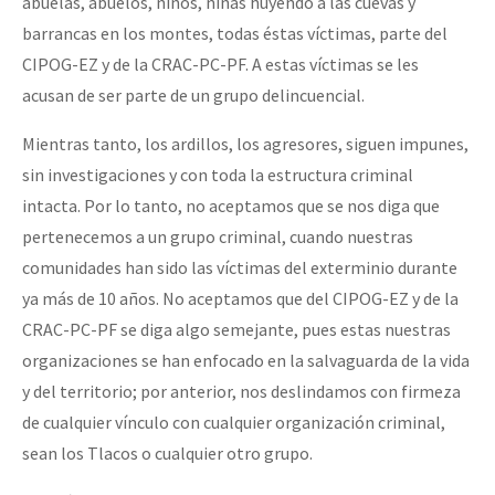
abuelas, abuelos, niños, niñas huyendo a las cuevas y
barrancas en los montes, todas éstas víctimas, parte del
CIPOG-EZ y de la CRAC-PC-PF. A estas víctimas se les
acusan de ser parte de un grupo delincuencial.
Mientras tanto, los ardillos, los agresores, siguen impunes,
sin investigaciones y con toda la estructura criminal
intacta. Por lo tanto, no aceptamos que se nos diga que
pertenecemos a un grupo criminal, cuando nuestras
comunidades han sido las víctimas del exterminio durante
ya más de 10 años. No aceptamos que del CIPOG-EZ y de la
CRAC-PC-PF se diga algo semejante, pues estas nuestras
organizaciones se han enfocado en la salvaguarda de la vida
y del territorio; por anterior, nos deslindamos con firmeza
de cualquier vínculo con cualquier organización criminal,
sean los Tlacos o cualquier otro grupo.