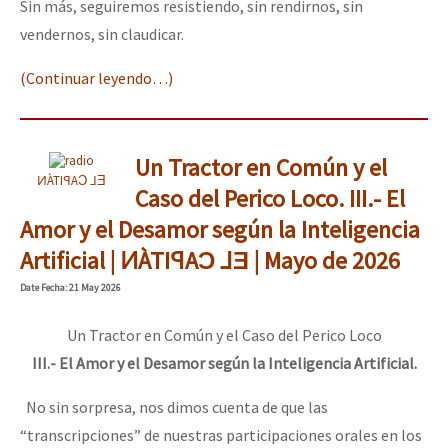
Sin más, seguiremos resistiendo, sin rendirnos, sin
vendernos, sin claudicar.
(Continuar leyendo…)
Un Tractor en Común y el
ͶÀTIꟼAƆ ⅃Ǝ
Caso del Perico Loco. III.- El
Amor y el Desamor según la Inteligencia
Artificial | ͶÀTIꟼAƆ ⅃Ǝ | Mayo de 2026
Date
Fecha
: 21 May 2026
Un Tractor en Común y el Caso del Perico Loco
III.- El Amor y el Desamor según la Inteligencia Artificial.
No sin sorpresa, nos dimos cuenta de que las
“transcripciones” de nuestras participaciones orales en los