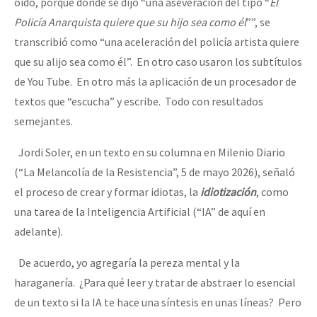
oído, porque donde se dijo “una aseveración del tipo “
El
Policía Anarquista quiere que su hijo sea como él
””, se
transcribió como “una aceleración del policía artista quiere
que su alijo sea como él”. En otro caso usaron los subtítulos
de You Tube. En otro más la aplicación de un procesador de
textos que “escucha” y escribe. Todo con resultados
semejantes.
Jordi Soler, en un texto en su columna en Milenio Diario
(“La Melancolía de la Resistencia”, 5 de mayo 2026), señaló
el proceso de crear y formar idiotas, la
idiotización
, como
una tarea de la Inteligencia Artificial (“IA” de aquí en
adelante).
De acuerdo, yo agregaría la pereza mental y la
haraganería. ¿Para qué leer y tratar de abstraer lo esencial
de un texto si la IA te hace una síntesis en unas líneas? Pero