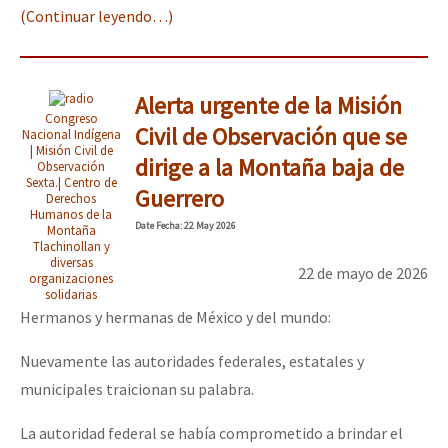
(Continuar leyendo…)
Alerta urgente de la Misión
Congreso
Civil de Observación que se
Nacional Indígena
| Misión Civil de
dirige a la Montaña baja de
Observación
Sexta.| Centro de
Guerrero
Derechos
Humanos de la
Date
Fecha
: 22 May 2026
Montaña
Tlachinollan y
diversas
22 de mayo de 2026
organizaciones
solidarias
Hermanos y hermanas de México y del mundo:
Nuevamente las autoridades federales, estatales y
municipales traicionan su palabra.
La autoridad federal se había comprometido a brindar el