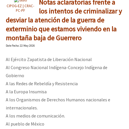
Notas aclaratorias frente a
CIPOG-EZ | CRAC-
los intentos de criminalizar y
PC-PF
desviar la atención de la guerra de
exterminio que estamos viviendo en la
montaña baja de Guerrero
Date
Fecha
: 22 May 2026
Al Ejército Zapatista de Liberación Nacional
Al Congreso Nacional Indígena-Concejo Indígena de
Gobierno
A las Redes de Rebeldía y Resistencia
A la Europa Insumisa
A los Organismos de Derechos Humanos nacionales e
internacionales.
A los medios de comunicación.
Al pueblo de México