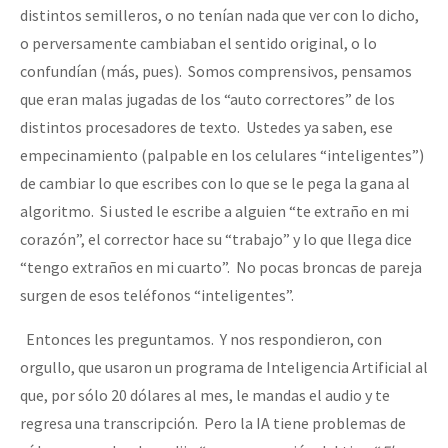
distintos semilleros, o no tenían nada que ver con lo dicho,
o perversamente cambiaban el sentido original, o lo
confundían (más, pues). Somos comprensivos, pensamos
que eran malas jugadas de los “auto correctores” de los
distintos procesadores de texto. Ustedes ya saben, ese
empecinamiento (palpable en los celulares “inteligentes”)
de cambiar lo que escribes con lo que se le pega la gana al
algoritmo. Si usted le escribe a alguien “te extraño en mi
corazón”, el corrector hace su “trabajo” y lo que llega dice
“tengo extraños en mi cuarto”. No pocas broncas de pareja
surgen de esos teléfonos “inteligentes”.
Entonces les preguntamos. Y nos respondieron, con
orgullo, que usaron un programa de Inteligencia Artificial al
que, por sólo 20 dólares al mes, le mandas el audio y te
regresa una transcripción. Pero la IA tiene problemas de