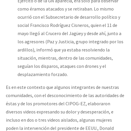
Ejército o de la GN aparecía, era solo para observar
como éramos atacados y se retiraban. Lo mismo
ocurrió con el Subsecretario de desarrollo político y
social Francisco Rodríguez Cisneros, quien el 11 de
mayo llegó al Crucero del Jagüey y desde ahí, junto a
los agresores (Paz y Justicia, grupo integrado por los
ardillos), informó que ya estaba resolviendo la
situación, mientras, dentro de las comunidades,
seguían los disparos, ataques con drones y el
desplazamiento forzado.
Es en este contexto que algunos integrantes de nuestras
comunidades, con el desconocimiento de las autoridades de
éstas y de los promotores del CIPOG-EZ, elaboraron
diversos videos expresando su dolor y desesperación, e
incluso en dos o tres videos aislados, algunas mujeres
poden la intervención del presidente de EEUU., Donald