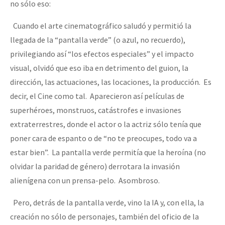
no sólo eso:
Cuando el arte cinematográfico saludó y permitió la
llegada de la “pantalla verde” (o azul, no recuerdo),
privilegiando así “los efectos especiales” y el impacto
visual, olvidó que eso iba en detrimento del guion, la
dirección, las actuaciones, las locaciones, la producción. Es
decir, el Cine como tal. Aparecieron así películas de
superhéroes, monstruos, catástrofes e invasiones
extraterrestres, donde el actor o la actriz sólo tenía que
poner cara de espanto o de “no te preocupes, todo va a
estar bien”. La pantalla verde permitía que la heroína (no
olvidar la paridad de género) derrotara la invasión
alienígena con un prensa-pelo. Asombroso.
Pero, detrás de la pantalla verde, vino la IA y, con ella, la
creación no sólo de personajes, también del oficio de la