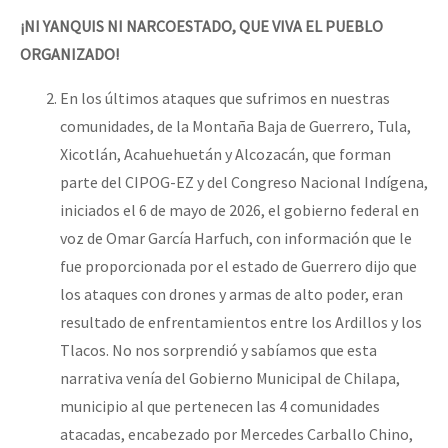
¡
NI YANQUIS NI NARCOESTADO, QUE VIVA EL PUEBLO
ORGANIZADO!
En los últimos ataques que sufrimos en nuestras
comunidades, de la Montaña Baja de Guerrero, Tula,
Xicotlán, Acahuehuetán y Alcozacán, que forman
parte del CIPOG-EZ y del Congreso Nacional Indígena,
iniciados el 6 de mayo de 2026, el gobierno federal en
voz de Omar García Harfuch, con información que le
fue proporcionada por el estado de Guerrero dijo que
los ataques con drones y armas de alto poder, eran
resultado de enfrentamientos entre los Ardillos y los
Tlacos. No nos sorprendió y sabíamos que esta
narrativa venía del Gobierno Municipal de Chilapa,
municipio al que pertenecen las 4 comunidades
atacadas, encabezado por Mercedes Carballo Chino,