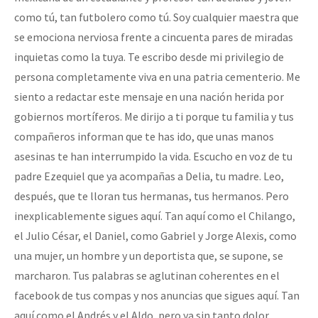
como tú, tan futbolero como tú. Soy cualquier maestra que
se emociona nerviosa frente a cincuenta pares de miradas
inquietas como la tuya. Te escribo desde mi privilegio de
persona completamente viva en una patria cementerio. Me
siento a redactar este mensaje en una nación herida por
gobiernos mortíferos. Me dirijo a ti porque tu familia y tus
compañeros informan que te has ido, que unas manos
asesinas te han interrumpido la vida. Escucho en voz de tu
padre Ezequiel que ya acompañas a Delia, tu madre. Leo,
después, que te lloran tus hermanas, tus hermanos. Pero
inexplicablemente sigues aquí. Tan aquí como el Chilango,
el Julio César, el Daniel, como Gabriel y Jorge Alexis, como
una mujer, un hombre y un deportista que, se supone, se
marcharon. Tus palabras se aglutinan coherentes en el
facebook de tus compas y nos anuncias que sigues aquí. Tan
aquí como el Andrés y el Aldo, pero ya sin tanto dolor.