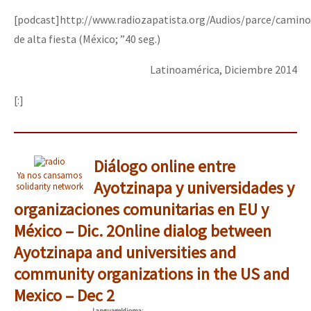
[podcast]http://www.radiozapatista.org/Audios/parce/camin
de alta fiesta (México; ”40 seg.)
Latinoamérica, Diciembre 2014
[:]
Diálogo online entre
Ya nos cansamos
Ayotzinapa y universidades y
solidarity network
organizaciones comunitarias en EU y
México – Dic. 2
Online dialog between
Ayotzinapa and universities and
community organizations in the US and
Mexico – Dec 2
Language
Idioma
: