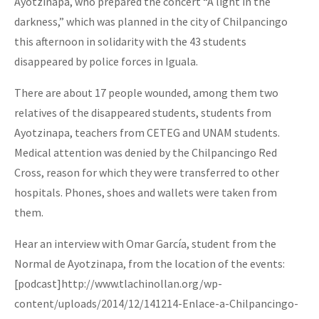
Ayotzinapa, who prepared the concert “A light in the
darkness,” which was planned in the city of Chilpancingo
this afternoon in solidarity with the 43 students
disappeared by police forces in Iguala.
There are about 17 people wounded, among them two
relatives of the disappeared students, students from
Ayotzinapa, teachers from CETEG and UNAM students.
Medical attention was denied by the Chilpancingo Red
Cross, reason for which they were transferred to other
hospitals. Phones, shoes and wallets were taken from
them.
Hear an interview with Omar García, student from the
Normal de Ayotzinapa, from the location of the events:
[podcast]http://www.tlachinollan.org/wp-
content/uploads/2014/12/141214-Enlace-a-Chilpancingo-