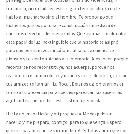
torturada, ni cortada en esta región feminicidio. Ya no le
hablo al muchacho sino al hombre. Te propongo que
luchemos juntos por una reconstrucción inmediata de
nuestros derechos desmenuzados. Que asumas con donaire
este papel de luz inextinguible que la historia te asignó
para que permanezcas incólume al lado de quienes te
piensan y te sienten. Acudo a tu memoria, Alexander, porque
recordarte nos reconstituye, nos acuerpa, porque nos
reacomoda el ánimo descoyuntado y nos redelimita, porque
tus amigos te llaman “La Roca”. Déjanos aglomerarnos en
torno a tu presencia para que desaparezcan las ausencias
agobiantes que produce este sistema genocida.
Hasta ahí mi petición y mi propuesta. Me despido sin
hacerlo y me preparo, contigo, para lo que venga. Espero
que mis palabras no te incomoden. Acéptalas ahora que nos