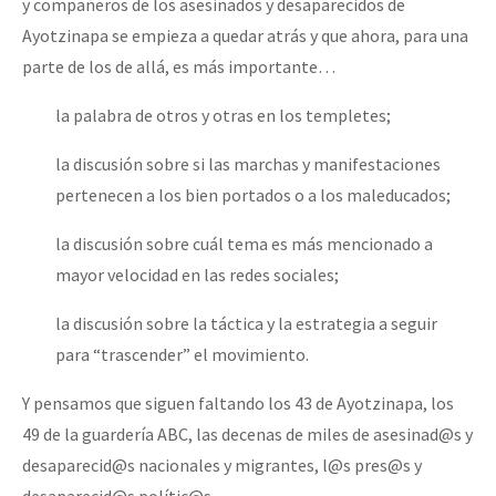
y compañeros de los asesinados y desaparecidos de
Ayotzinapa se empieza a quedar atrás y que ahora, para una
parte de los de allá, es más importante…
la palabra de otros y otras en los templetes;
la discusión sobre si las marchas y manifestaciones
pertenecen a los bien portados o a los maleducados;
la discusión sobre cuál tema es más mencionado a
mayor velocidad en las redes sociales;
la discusión sobre la táctica y la estrategia a seguir
para “trascender” el movimiento.
Y pensamos que siguen faltando los 43 de Ayotzinapa, los
49 de la guardería ABC, las decenas de miles de asesinad@s y
desaparecid@s nacionales y migrantes, l@s pres@s y
desaparecid@s polític@s.