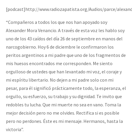
[podcast]http://www.radiozapatista.org/Audios/parce/alexa
“Compañeros a todos los que nos han apoyado soy
Alexander Mora Venancio. A través de esta voz les hablo soy
uno de los 43 caídos del día 26 de septiembre en manos del
narcogobierno. Hoy 6 de diciembre le confirmaron los
peritos argentinos a mi padre que uno de los fragmentos de
mis huesos encontrados me corresponden. Me siento
orgulloso de ustedes que han levantado mi voz, el coraje y
mi espíritu libertario. No dejen a mi padre solo con mi
pesar, para él significó prácticamente todo, la esperanza, el
orgullo, su esfuerzo, su trabajo y su dignidad. Te invito que
redobles tu lucha. Que mi muerte no sea en vano. Toma la
mejor decisión pero no me olvides. Rectifica si es posible
pero no perdones. Éste es mi mensaje. Hermanos, hasta la
victoria”.