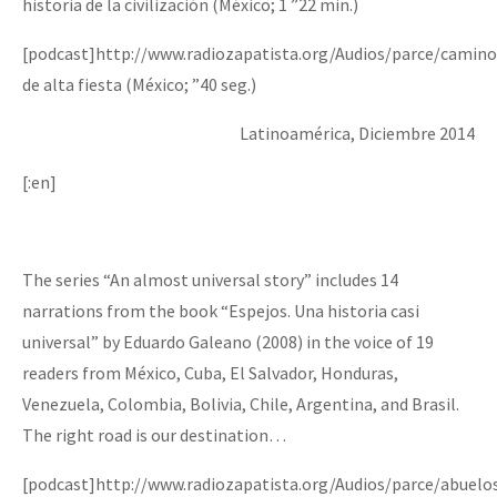
historia de la civilización (México; 1 ”22 min.)
[podcast]http://www.radiozapatista.org/Audios/parce/camin
de alta fiesta (México; ”40 seg.)
Latinoamérica, Diciembre 2014
[:en]
The series “An almost universal story” includes 14
narrations from the book “Espejos. Una historia casi
universal” by Eduardo Galeano (2008) in the voice of 19
readers from México, Cuba, El Salvador, Honduras,
Venezuela, Colombia, Bolivia, Chile, Argentina, and Brasil.
The right road is our destination…
[podcast]http://www.radiozapatista.org/Audios/parce/abuel