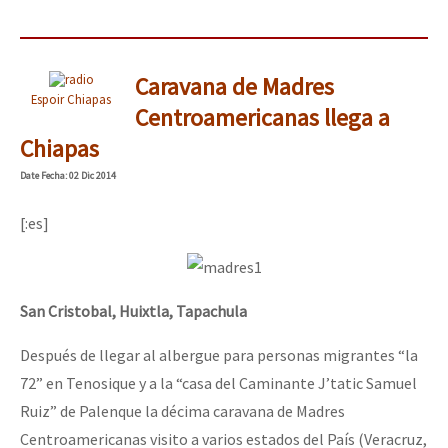
Caravana de Madres
Espoir Chiapas
Centroamericanas llega a
Chiapas
Date
Fecha
: 02 Dic 2014
[:es]
San Cristobal, Huixtla, Tapachula
Después de llegar al albergue para personas migrantes “la
72” en Tenosique y a la “casa del Caminante J’tatic Samuel
Ruiz” de Palenque la décima caravana de Madres
Centroamericanas visito a varios estados del País (Veracruz,