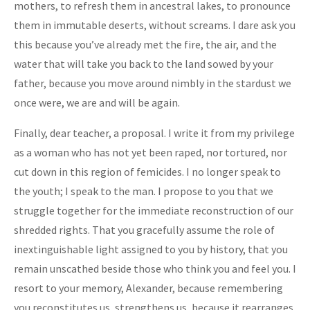
mothers, to refresh them in ancestral lakes, to pronounce
them in immutable deserts, without screams. I dare ask you
this because you’ve already met the fire, the air, and the
water that will take you back to the land sowed by your
father, because you move around nimbly in the stardust we
once were, we are and will be again.
Finally, dear teacher, a proposal. I write it from my privilege
as a woman who has not yet been raped, nor tortured, nor
cut down in this region of femicides. I no longer speak to
the youth; I speak to the man. I propose to you that we
struggle together for the immediate reconstruction of our
shredded rights. That you gracefully assume the role of
inextinguishable light assigned to you by history, that you
remain unscathed beside those who think you and feel you. I
resort to your memory, Alexander, because remembering
you reconstitutes us, strengthens us, because it rearranges