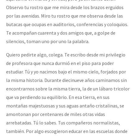
Observo tu rostro que me mira desde los brazos erguidos
por las avenidas. Miro tu rostro que me observa desde las
butacas que ocupas en auditorios, conferencias y coloquios.
Te acompañan cuarenta y dos amigos que, a golpe de
silencios, toman uno por uno la palabra.
Quiero pedirte algo, colega. Te escribo desde mi privilegio
de profesora que nunca durmió en el piso para poder
estudiar. Tú y yo nacimos bajo el mismo cielo, forjados por
la misma historia. Durante diecinueve años caminamos sin
encontrarnos sobre la misma tierra, la de un lábaro tricolor
que va perdiendo su equilibrio. En esa tierra, en sus
montañas majestuosas y sus aguas antaño cristalinas, se
amontonan por centenares de miles otras vidas
arrebatadas. Tú lo sabes. Tus compañeros normalistas,
también. Por algo escogieron educar en las escuelas donde