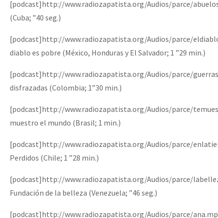
[podcast]http://www.radiozapatista.org/Audios/parce/abuel
(Cuba; ”40 seg.)
[podcast]http://www.radiozapatista.org/Audios/parce/eldiab
diablo es pobre (México, Honduras y El Salvador; 1 ”29 min.)
[podcast]http://www.radiozapatista.org/Audios/parce/guerr
disfrazadas (Colombia; 1”30 min.)
[podcast]http://www.radiozapatista.org/Audios/parce/temu
muestro el mundo (Brasil; 1 min.)
[podcast]http://www.radiozapatista.org/Audios/parce/enlati
Perdidos (Chile; 1 ”28 min.)
[podcast]http://www.radiozapatista.org/Audios/parce/labell
Fundación de la belleza (Venezuela; ”46 seg.)
[podcast]http://www.radiozapatista.org/Audios/parce/ana.mp