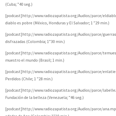
(Cuba; ”40 seg.)
[podcast]http://www.radiozapatista.org/Audios/parce/eldiab
diablo es pobre (México, Honduras y El Salvador; 1 ”29 min.)
[podcast]http://www.radiozapatista.org/Audios/parce/guerr
disfrazadas (Colombia; 1”30 min.)
[podcast]http://www.radiozapatista.org/Audios/parce/temu
muestro el mundo (Brasil; 1 min.)
[podcast]http://www.radiozapatista.org/Audios/parce/enlati
Perdidos (Chile; 1 ”28 min.)
[podcast]http://www.radiozapatista.org/Audios/parce/labell
Fundación de la belleza (Venezuela; ”46 seg.)
[podcast]http://www.radiozapatista.org/Audios/parce/ana.mp
edades de Ana (Colombia; 1”10 min.)