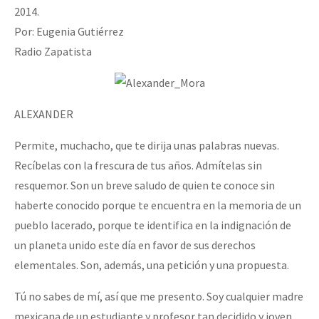
2014.
Por: Eugenia Gutiérrez
Radio Zapatista
ALEXANDER
Permite, muchacho, que te dirija unas palabras nuevas.
Recíbelas con la frescura de tus años. Admítelas sin
resquemor. Son un breve saludo de quien te conoce sin
haberte conocido porque te encuentra en la memoria de un
pueblo lacerado, porque te identifica en la indignación de
un planeta unido este día en favor de sus derechos
elementales. Son, además, una petición y una propuesta.
Tú no sabes de mí, así que me presento. Soy cualquier madre
mexicana de un estudiante y profesor tan decidido y joven