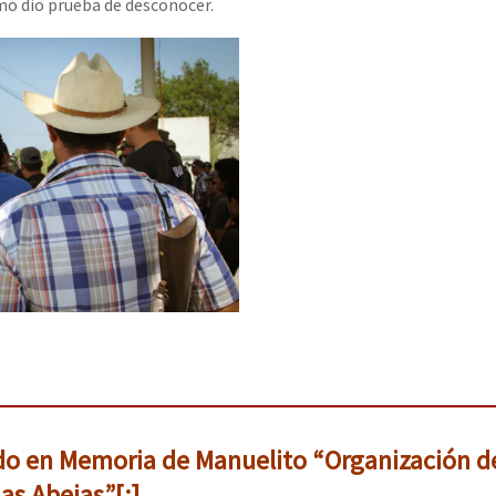
mo dio prueba de desconocer.
o en Memoria de Manuelito “Organización de
as Abejas”[:]