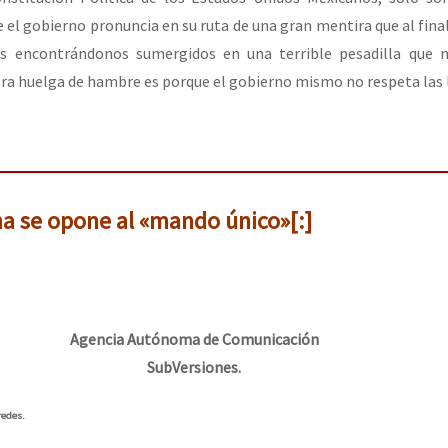
e el gobierno pronuncia en su ruta de una gran mentira que al fina
s encontrándonos sumergidos en una terrible pesadilla que no
ra huelga de hambre es porque el gobierno mismo no respeta las 
a se opone al «mando único»[:]
Agencia Autónoma de Comunicación
SubVersiones.
redes.