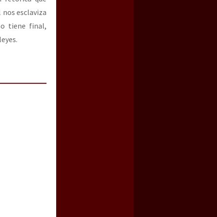
l nos esclaviza
 tiene final,
leyes.