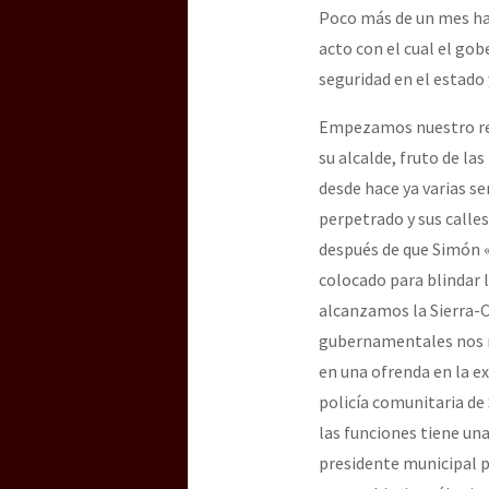
Poco más de un mes ha 
acto con el cual el gob
seguridad en el estado
Empezamos nuestro rec
su alcalde, fruto de la
desde hace ya varias s
perpetrado y sus calle
después de que Simón 
colocado para blindar l
alcanzamos la Sierra-C
gubernamentales nos re
en una ofrenda en la e
policía comunitaria de
las funciones tiene un
presidente municipal p