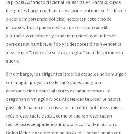
la propia Autoridad Nacional Palestina en Ramala, cuyos
dirigentes harían cualquier cosa por mantener su ficción de
poder e importancia política, necesitan este tipo de
discursos. No se puede destruir un territorio de 360
kilómetros cuadrados y condenar a cientos de miles de
personas al hambre, el frío y la desposesión sin vender la
idea de que “todo esto se va a arreglar” cuando termine la
guerra.
Sin embargo, los dirigentes israelíes actuales no comulgan
con ningún proyecto de Estado palestino y, para
desesperación de sus valedores estadounidenses, lo
pregonan sin ningún rubor. Al presidente Biden le habría
gustado lidiar en esta crisis con una elite política sionista
más presentable y sutil, como la que representaban
facinerosos de apariencia impoluta como Ben Gurion o
Golda Meier, por ejemplo; no obstante, se ha topado con