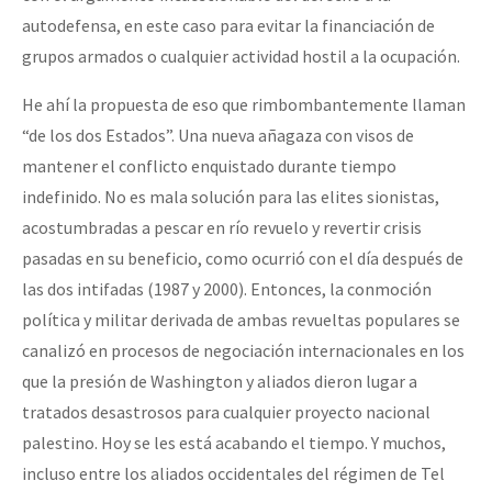
autodefensa, en este caso para evitar la financiación de
grupos armados o cualquier actividad hostil a la ocupación.
He ahí la propuesta de eso que rimbombantemente llaman
“de los dos Estados”. Una nueva añagaza con visos de
mantener el conflicto enquistado durante tiempo
indefinido. No es mala solución para las elites sionistas,
acostumbradas a pescar en río revuelo y revertir crisis
pasadas en su beneficio, como ocurrió con el día después de
las dos intifadas (1987 y 2000). Entonces, la conmoción
política y militar derivada de ambas revueltas populares se
canalizó en procesos de negociación internacionales en los
que la presión de Washington y aliados dieron lugar a
tratados desastrosos para cualquier proyecto nacional
palestino. Hoy se les está acabando el tiempo. Y muchos,
incluso entre los aliados occidentales del régimen de Tel