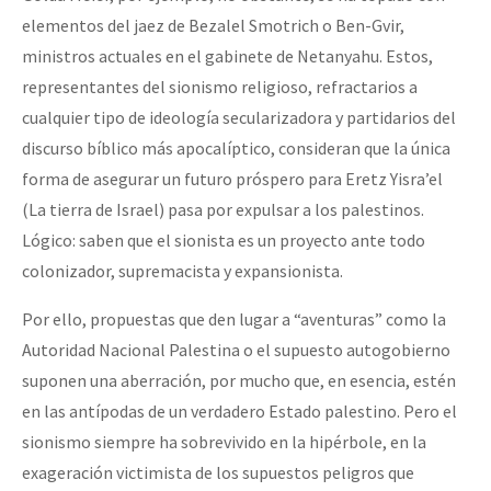
elementos del jaez de Bezalel Smotrich o Ben-Gvir,
ministros actuales en el gabinete de Netanyahu. Estos,
representantes del sionismo religioso, refractarios a
cualquier tipo de ideología secularizadora y partidarios del
discurso bíblico más apocalíptico, consideran que la única
forma de asegurar un futuro próspero para Eretz Yisra’el
(La tierra de Israel) pasa por expulsar a los palestinos.
Lógico: saben que el sionista es un proyecto ante todo
colonizador, supremacista y expansionista.
Por ello, propuestas que den lugar a “aventuras” como la
Autoridad Nacional Palestina o el supuesto autogobierno
suponen una aberración, por mucho que, en esencia, estén
en las antípodas de un verdadero Estado palestino. Pero el
sionismo siempre ha sobrevivido en la hipérbole, en la
exageración victimista de los supuestos peligros que