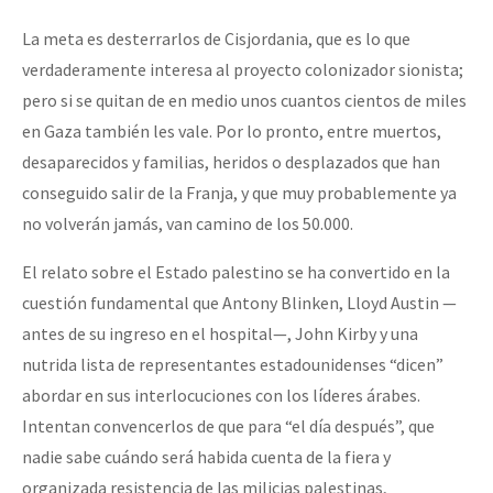
La meta es desterrarlos de Cisjordania, que es lo que
verdaderamente interesa al proyecto colonizador sionista;
pero si se quitan de en medio unos cuantos cientos de miles
en Gaza también les vale. Por lo pronto, entre muertos,
desaparecidos y familias, heridos o desplazados que han
conseguido salir de la Franja, y que muy probablemente ya
no volverán jamás, van camino de los 50.000.
El relato sobre el Estado palestino se ha convertido en la
cuestión fundamental que Antony Blinken, Lloyd Austin —
antes de su ingreso en el hospital—, John Kirby y una
nutrida lista de representantes estadounidenses “dicen”
abordar en sus interlocuciones con los líderes árabes.
Intentan convencerlos de que para “el día después”, que
nadie sabe cuándo será habida cuenta de la fiera y
organizada resistencia de las milicias palestinas,