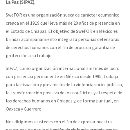
La Paz
(SIPAZ)
.
SweFOR es una organización sueca de carácter ecuménico
creada en el 1919 que lleva más de 20 años de presencia en
el Estado de Chiapas. El objetivo de SweFOR en México es
brindar acompañamiento integral a personas defensoras
de derechos humanos con el fin de procurar garantía de
protección a su trabajo.
SIPAZ, como organización internacional sin fines de lucro
con presencia permanente en México desde 1995, trabaja
para la disuasión y prevención de la violencia socio-política,
la transformación positiva de los conflictos y el respeto de
los derechos humanos en Chiapas y, de forma puntual, en
Oaxaca y Guerrero.
Nos dirigimos a ustedes con el fin de expresar nuestra
preocupación por la
situación de violencia
armada
que
s
e