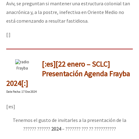
Aviv, se preguntan si mantener una estructura colonial tan
anacrónica y, a la postre, inefectiva en Oriente Medio no
está comenzando a resultar fastidiosa.
[:]
[:es][22 enero – SCLC]
Frayba
Presentación Agenda Frayba
2024[:]
Date
Fecha
: 17 Ene 2024
[:es]
Tenemos el gusto de invitarles a la presentación de la
?????? ??????
2024
– ??????? ??? ?? ??????????