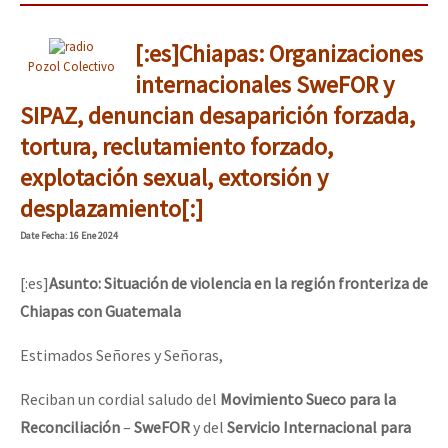
[:es]Chiapas: Organizaciones
Pozol Colectivo
internacionales SweFOR y
SIPAZ, denuncian desaparición forzada,
tortura, reclutamiento forzado,
explotación sexual, extorsión y
desplazamiento[:]
Date
Fecha
: 16 Ene 2024
[:es]
Asunto: S
ituación de violencia en la región fronteriza de
Chiapas con Guatemala
Estimados Señores y Señoras,
Reciban un cordial saludo del
Movimiento Sueco para la
Reconciliación
–
SweFOR
y del
Servicio Internacional para