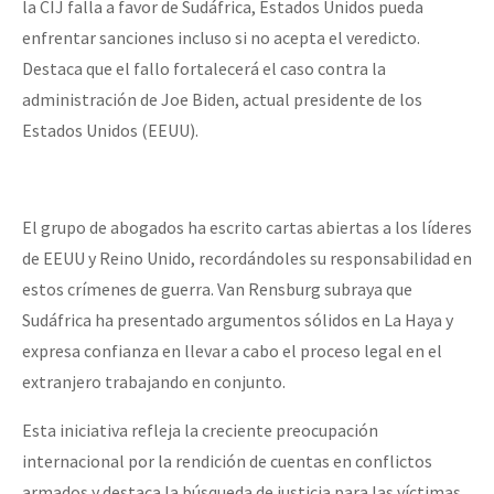
la CIJ falla a favor de Sudáfrica, Estados Unidos pueda
enfrentar sanciones incluso si no acepta el veredicto.
Destaca que el fallo fortalecerá el caso contra la
administración de Joe Biden, actual presidente de los
Estados Unidos (EEUU).
El grupo de abogados ha escrito cartas abiertas a los líderes
de EEUU y Reino Unido, recordándoles su responsabilidad en
estos crímenes de guerra. Van Rensburg subraya que
Sudáfrica ha presentado argumentos sólidos en La Haya y
expresa confianza en llevar a cabo el proceso legal en el
extranjero trabajando en conjunto.
Esta iniciativa refleja la creciente preocupación
internacional por la rendición de cuentas en conflictos
armados y destaca la búsqueda de justicia para las víctimas