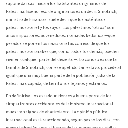
supone dar casi nada a los habitantes originarios de
Palestina. Bueno, eso de originarios es un decir: Smotrich,
ministro de Finanzas, suele decir que los auténticos
palestinos son él y los suyos. Los palestinos “otros” son
unos impostores, advenedizos, nómadas beduinos —qué
pesados se ponen los nazisionistas con eso de que los
palestinos son árabes que, como todos los demás, pueden
vivir en cualquier parte del desierto—. Lo curioso es que la
familia de Smotrich, con ese apellido tan eslavo, procede al
igual que una muy buena parte de la población judía de la
Palestina ocupada, de territorios lejanos y extraños.
En definitiva, los estadounidenses y buena parte de los
simpatizantes occidentales del sionismo internacional
muestran signos de abatimiento. La opinión pública
internacional está reaccionando, según pasan los días, con
mayor irritación ante el horror de las matanzas de civiles