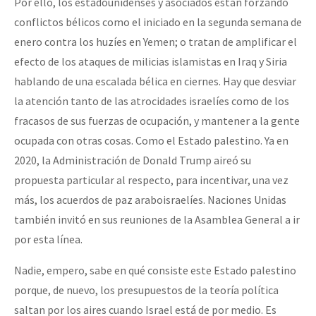
Por ello, los estadounidenses y asociados están forzando
conflictos bélicos como el iniciado en la segunda semana de
enero contra los huzíes en Yemen; o tratan de amplificar el
efecto de los ataques de milicias islamistas en Iraq y Siria
hablando de una escalada bélica en ciernes. Hay que desviar
la atención tanto de las atrocidades israelíes como de los
fracasos de sus fuerzas de ocupación, y mantener a la gente
ocupada con otras cosas. Como el Estado palestino. Ya en
2020, la Administración de Donald Trump aireó su
propuesta particular al respecto, para incentivar, una vez
más, los acuerdos de paz araboisraelíes. Naciones Unidas
también invitó en sus reuniones de la Asamblea General a ir
por esta línea.
Nadie, empero, sabe en qué consiste este Estado palestino
porque, de nuevo, los presupuestos de la teoría política
saltan por los aires cuando Israel está de por medio. Es