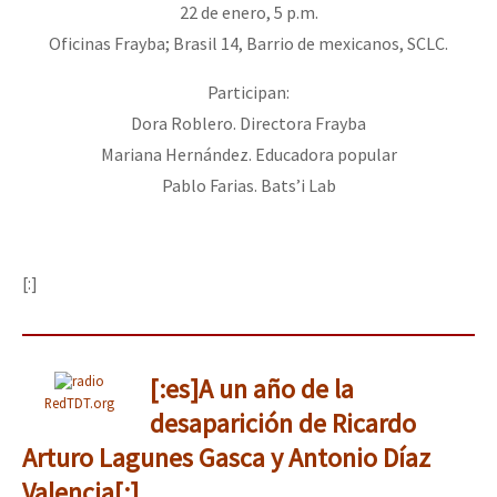
22 de enero, 5 p.m.
Oficinas Frayba; Brasil 14, Barrio de mexicanos, SCLC.
Participan:
Dora Roblero. Directora Frayba
Mariana Hernández. Educadora popular
Pablo Farias. Bats’i Lab
[:]
[:es]A un año de la
RedTDT.org
desaparición de Ricardo
Arturo Lagunes Gasca y Antonio Díaz
Valencia[:]