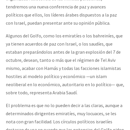
tendremos una nueva conferencia de paz y avances
políticos que ellos, los líderes árabes dispuestos a la paz
con Israel, puedan presentar ante su opinión pública.
Algunos del Golfo, como los emiratíes o los bahreiníes, que
ya tienen acuerdos de paz con Israel, o los saudíes, que
estaban preparándolos antes de la gran explosión del 7 de
octubre, desean, tanto o más que el régimen de Tel Aviv
mismo, acabar con Hamás y todas las facciones islamistas
hostiles al modelo político y económico —un islam
neoliberal en lo económico, autoritario en lo político— que,
sobre todo, representa Arabia Saudí.
El problema es que no lo pueden decir a las claras, aunque a
determinados dirigentes emiratíes, muy locuaces, se les
nota con gran facilidad. Los círculos políticos israelíes
destacan de vez en cuando que las potencias del Golfo piden