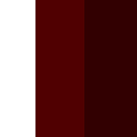
a guerra contra el CIPOG-EZ