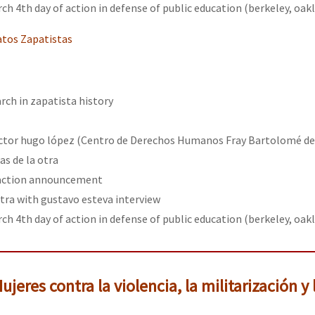
ch 4th day of action in defense of public education (berkeley, oakl
tos Zapatistas
ch in zapatista history
ictor hugo lópez (Centro de Derechos Humanos Fray Bartolomé de 
as de la otra
 action announcement
otra with gustavo esteva interview
ch 4th day of action in defense of public education (berkeley, oakl
jeres contra la violencia, la militarización y 