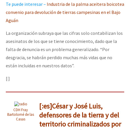
Te puede interesar –
I
ndustria de la palma aceitera boicotea
convenio para devolución de tierras campesinas en el Bajo
Aguán
La organización subraya que las cifras solo contabilizan los
asesinatos de los que se tiene conocimiento, dado que la
falta de denuncia es un problema generalizado. “Por
desgracia, se habrán perdido muchas más vidas que no
están incluidas en nuestros datos”.
[:]
[:es]César y José Luis,
CDH Fray
defensores de la tierra y del
Bartolomé de las
Casas
territorio criminalizados por