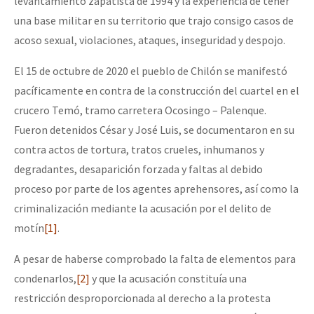
levantamiento zapatista de 1994 y la experiencia de tener
una base militar en su territorio que trajo consigo casos de
acoso sexual, violaciones, ataques, inseguridad y despojo.
El 15 de octubre de 2020 el pueblo de Chilón se manifestó
pacíficamente en contra de la construcción del cuartel en el
crucero Temó, tramo carretera Ocosingo – Palenque.
Fueron detenidos César y José Luis, se documentaron en su
contra actos de tortura, tratos crueles, inhumanos y
degradantes, desaparición forzada y faltas al debido
proceso por parte de los agentes aprehensores, así como la
criminalización mediante la acusación por el delito de
motín
[1]
.
A pesar de haberse comprobado la falta de elementos para
condenarlos,
[2]
y que la acusación constituía una
restricción desproporcionada al derecho a la protesta