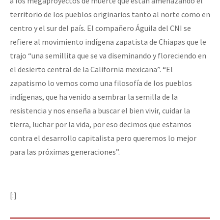
a los megaproyectos de muerte que están amenazando el
territorio de los pueblos originarios tanto al norte como en
centro y el sur del país. El compañero Águila del CNI se
refiere al movimiento indígena zapatista de Chiapas que le
trajo “una semillita que se va diseminando y floreciendo en
el desierto central de la California mexicana”. “El
zapatismo lo vemos como una filosofía de los pueblos
indígenas, que ha venido a sembrar la semilla de la
resistencia y nos enseña a buscar el bien vivir, cuidar la
tierra, luchar por la vida, por eso decimos que estamos
contra el desarrollo capitalista pero queremos lo mejor
para las próximas generaciones”.
[:]