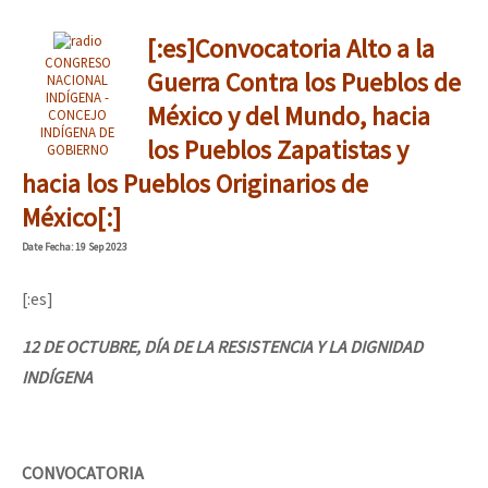
[:es]Convocatoria Alto a la
CONGRESO
Guerra Contra los Pueblos de
NACIONAL
INDÍGENA -
México y del Mundo, hacia
CONCEJO
INDÍGENA DE
los Pueblos Zapatistas y
GOBIERNO
hacia los Pueblos Originarios de
México[:]
Date
Fecha
: 19 Sep 2023
[:es]
12 DE OCTUBRE, DÍA DE LA RESISTENCIA Y LA DIGNIDAD
INDÍGENA
CONVOCATORIA