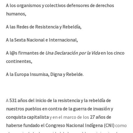
A los organismos y colectivos defensores de derechos
humanos,
A las Redes de Resistencia y Rebeldía,
A la Sexta Nacional e Internacional,
A l@s firmantes de
Una Declaración por la Vida
en los cinco
continentes,
A la Europa Insumisa, Digna y Rebelde.
A
531 años del inicio de la resistencia y la rebeldía de
nuestros pueblos en contra de la guerra de invasión y
conquista capitalista
y en el marco de los
27 años de
haberse fundado el Congreso Nacional Indígena (CNI)
como