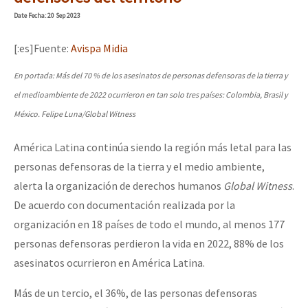
Mundo
Date
Fecha
: 20 Sep 2023
EZLN
[:es]Fuente:
Avispa Midia
Dia 2 do Encontro “Guerra contra a Humanidad”
La Sexta
En portada:
Más del 70 % de los asesinatos de personas defensoras de la tierra y
AutonomÍa y Resistencia
el medioambiente de 2022 ocurrieron en tan solo tres países: Colombia, Brasil y
Dia 1: Encontro “Guerra contra a Humanidade”
Megaproyectos
México. Felipe Luna/Global Witness
Migración
América Latina continúa siendo la región más letal para las
personas defensoras de la tierra y el medio ambiente,
Presos
[CDMX – 20 julio] Jornadas globales por la libertad de Jesús Pláci
alerta la organización de derechos humanos
Global Witness
.
Mujeres
De acuerdo con documentación realizada por la
Niñxs
organización en 18 países de todo el mundo, al menos 177
“Sonhando a Terra do Bem Virá” se publica no Estado Espanhol
personas defensoras perdieron la vida en 2022, 88% de los
ETIQUETAS
asesinatos ocurrieron en América Latina.
MULTIMEDIA
Se o México sabe, que o mundo saiba! Nossas lutas pela memória, a
Más de un tercio, el 36%, de las personas defensoras
Audio