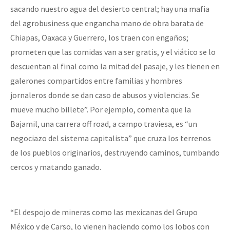
sacando nuestro agua del desierto central; hay una mafia
del agrobusiness que engancha mano de obra barata de
Chiapas, Oaxaca y Guerrero, los traen con engaños;
prometen que las comidas van a ser gratis, y el viático se lo
descuentan al final como la mitad del pasaje, y les tienen en
galerones compartidos entre familias y hombres
jornaleros donde se dan caso de abusos y violencias. Se
mueve mucho billete”. Por ejemplo, comenta que la
Bajamil, una carrera off road, a campo traviesa, es “un
negociazo del sistema capitalista” que cruza los terrenos
de los pueblos originarios, destruyendo caminos, tumbando
cercos y matando ganado.
“El despojo de mineras como las mexicanas del Grupo
México y de Carso, lo vienen haciendo como los lobos con