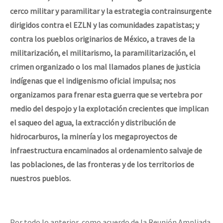
cerco militar y paramilitar y la estrategia contrainsurgente
dirigidos contra el EZLN
y las comunidades zapatistas; y
contra los pueblos originarios de México, a traves de la
militarización, el militarismo, la paramilitarización, el
crimen organizado o los mal llamados planes de justicia
indígenas que el indigenismo oficial impulsa; nos
organizamos para frenar esta guerra que se vertebra por
medio del despojo y la explotación crecientes que implican
el saqueo del agua, la extracción y distribución de
hidrocarburos, la minería y los megaproyectos de
infraestructura encaminados al ordenamiento salvaje de
las poblaciones, de las fronteras y de los territorios de
nuestros pueblos.
Por todo lo anterior, como acuerdo de la Reunión Ampliada