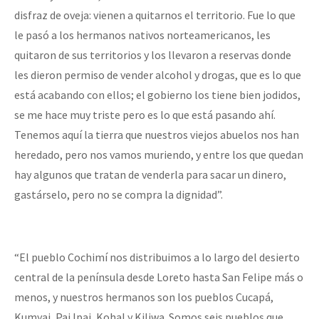
disfraz de oveja: vienen a quitarnos el territorio. Fue lo que
le pasó a los hermanos nativos norteamericanos, les
quitaron de sus territorios y los llevaron a reservas donde
les dieron permiso de vender alcohol y drogas, que es lo que
está acabando con ellos; el gobierno los tiene bien jodidos,
se me hace muy triste pero es lo que está pasando ahí.
Tenemos aquí la tierra que nuestros viejos abuelos nos han
heredado, pero nos vamos muriendo, y entre los que quedan
hay algunos que tratan de venderla para sacar un dinero,
gastárselo, pero no se compra la dignidad”.
“El pueblo Cochimí nos distribuimos a lo largo del desierto
central de la península desde Loreto hasta San Felipe más o
menos, y nuestros hermanos son los pueblos Cucapá,
Kumyai, Pai Ipai, Kohal y Kiliwa. Somos seis pueblos que