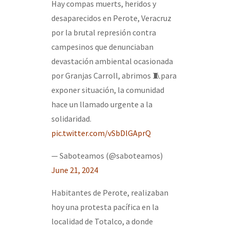
Hay compas muerts, heridos y
desaparecidos en Perote, Veracruz
por la brutal represión contra
campesinos que denunciaban
devastación ambiental ocasionada
por Granjas Carroll, abrimos 🧵para
exponer situación, la comunidad
hace un llamado urgente a la
solidaridad.
pic.twitter.com/vSbDlGAprQ
— Saboteamos (@saboteamos)
June 21, 2024
Habitantes de Perote, realizaban
hoy una protesta pacífica en la
localidad de Totalco, a donde