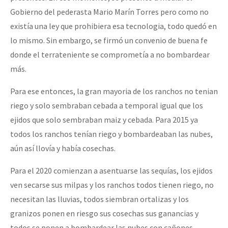
Gobierno del pederasta Mario Marín Torres pero como no
existía una ley que prohibiera esa tecnologia, todo quedó en
lo mismo. Sin embargo, se firmó un convenio de buena fe
donde el terrateniente se comprometía a no bombardear
más.
Para ese entonces, la gran mayoria de los ranchos no tenian
riego y solo sembraban cebada a temporal igual que los
ejidos que solo sembraban maiz y cebada. Para 2015 ya
todos los ranchos tenían riego y bombardeaban las nubes,
aún así llovía y había cosechas.
Para el 2020 comienzan a asentuarse las sequías, los ejidos
ven secarse sus milpas y los ranchos todos tienen riego, no
necesitan las lluvias, todos siembran ortalizas y los
granizos ponen en riesgo sus cosechas sus ganancias y
todos se ponen a bombardear las nubes con cañones