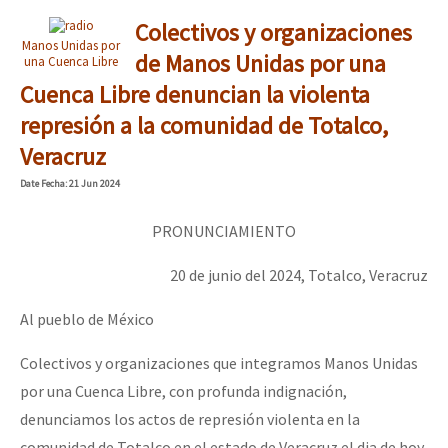
Colectivos y organizaciones
Manos Unidas por
de Manos Unidas por una
una Cuenca Libre
Cuenca Libre denuncian la violenta
represión a la comunidad de Totalco,
Veracruz
Date
Fecha
: 21 Jun 2024
PRONUNCIAMIENTO
20 de junio del 2024, Totalco, Veracruz
Al pueblo de México
Colectivos y organizaciones que integramos Manos Unidas
por una Cuenca Libre, con profunda indignación,
denunciamos los actos de represión violenta en la
comunidad de Totalco en el estado de Veracruz el dia de hoy