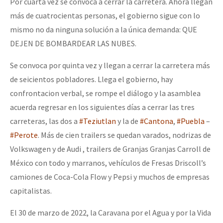
Por cuarta vez se convoca a cerrar la carretera. Ahora llegan
más de cuatrocientas personas, el gobierno sigue con lo
mismo no da ninguna solución a la única demanda: QUE
DEJEN DE BOMBARDEAR LAS NUBES.
Se convoca por quinta vez y llegan a cerrar la carretera más
de seicientos pobladores. Llega el gobierno, hay
confrontacion verbal, se rompe el diálogo y la asamblea
acuerda regresar en los siguientes días a cerrar las tres
carreteras, las dos a
#Teziutlan
y la de
#Cantona
,
#Puebla
–
#Perote
. Más de cien trailers se quedan varados, nodrizas de
Volkswagen y de Audi , trailers de Granjas Granjas Carroll de
México con todo y marranos, vehículos de Fresas Driscoll’s
camiones de Coca-Cola Flow y Pepsi y muchos de empresas
capitalistas.
El 30 de marzo de 2022, la Caravana por el Agua y por la Vida