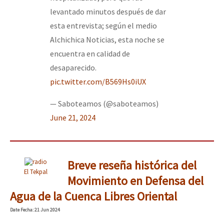
levantado minutos después de dar
esta entrevista; según el medio
Alchichica Noticias, esta noche se
encuentra en calidad de
desaparecido.
pic.twitter.com/B569Hs0iUX
— Saboteamos (@saboteamos)
June 21, 2024
Breve reseña histórica del
El Tekpal
Movimiento en Defensa del
Agua de la Cuenca Libres Oriental
Date
Fecha
: 21 Jun 2024