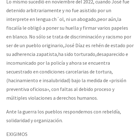
Lo mismo sucedió en noviembre del 2022, cuando José fue
detenido arbitrariamente y no fue asistido por un
interprete en lengua ch´ol, ni un abogado,peor aún,la
fiscalía le obligó a poner su huella y firmar varios papeles
en blanco. No sólo se trata de discriminación y racismo por
ser de un pueblo originario,José Díaz es rehén de estado por
su adherencia zapatista,ha sido torturado,desaparecido e
incomunicado por la policía y ahora se encuentra
secuestrado en condiciones carcelarias de tortura,
(hacinamiento e insalubridad) bajo la medida de «prisión
preventiva oficiosa», con faltas al debido proceso y
múltiples violaciones a derechos humanos.
Ante la guerra los pueblos respondemos con rebeldía,
solidaridad y organización.
EXIGIMOS