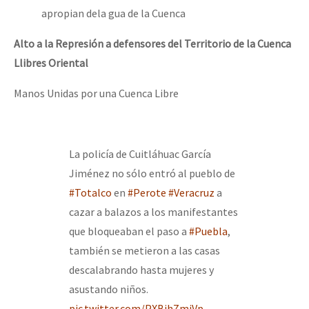
apropian dela gua de la Cuenca
Alto a la Represión a defensores del Territorio de la Cuenca
Llibres Oriental
Manos Unidas por una Cuenca Libre
La policía de Cuitláhuac García
Jiménez no sólo entró al pueblo de
#Totalco
en
#Perote
#Veracruz
a
cazar a balazos a los manifestantes
que bloqueaban el paso a
#Puebla
,
también se metieron a las casas
descalabrando hasta mujeres y
asustando niños.
pic.twitter.com/PXBjhZmjVp