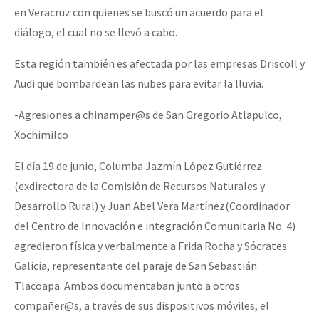
en Veracruz con quienes se buscó un acuerdo para el
diálogo, el cual no se llevó a cabo.
Esta región también es afectada por las empresas Driscoll y
Audi que bombardean las nubes para evitar la lluvia.
-Agresiones a chinamper@s de San Gregorio Atlapulco,
Xochimilco
El día 19 de junio, Columba Jazmín López Gutiérrez
(exdirectora de la Comisión de Recursos Naturales y
Desarrollo Rural) y Juan Abel Vera Martínez(Coordinador
del Centro de Innovación e integración Comunitaria No. 4)
agredieron física y verbalmente a Frida Rocha y Sócrates
Galicia, representante del paraje de San Sebastián
Tlacoapa. Ambos documentaban junto a otros
compañer@s, a través de sus dispositivos móviles, el