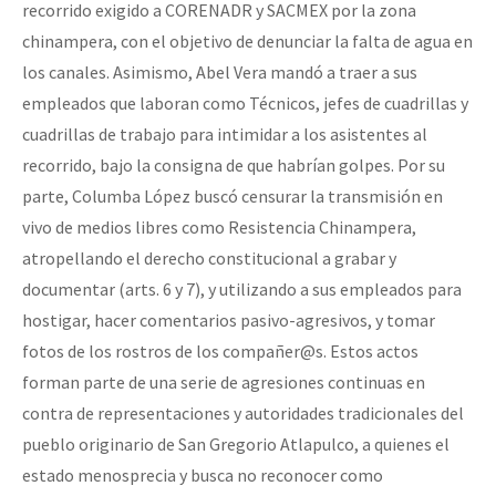
recorrido exigido a CORENADR y SACMEX por la zona
chinampera, con el objetivo de denunciar la falta de agua en
los canales. Asimismo, Abel Vera mandó a traer a sus
empleados que laboran como Técnicos, jefes de cuadrillas y
cuadrillas de trabajo para intimidar a los asistentes al
recorrido, bajo la consigna de que habrían golpes. Por su
parte, Columba López buscó censurar la transmisión en
vivo de medios libres como Resistencia Chinampera,
atropellando el derecho constitucional a grabar y
documentar (arts. 6 y 7), y utilizando a sus empleados para
hostigar, hacer comentarios pasivo-agresivos, y tomar
fotos de los rostros de los compañer@s. Estos actos
forman parte de una serie de agresiones continuas en
contra de representaciones y autoridades tradicionales del
pueblo originario de San Gregorio Atlapulco, a quienes el
estado menosprecia y busca no reconocer como