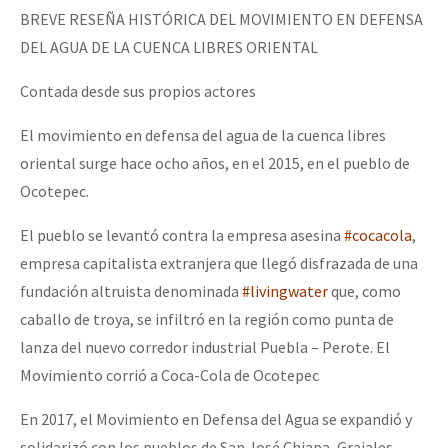
BREVE RESEÑA HISTÓRICA DEL MOVIMIENTO EN DEFENSA
DEL AGUA DE LA CUENCA LIBRES ORIENTAL
Contada desde sus propios actores
El movimiento en defensa del agua de la cuenca libres
oriental surge hace ocho años, en el 2015, en el pueblo de
Ocotepec.
El pueblo se levantó contra la empresa asesina
#cocacola
,
empresa capitalista extranjera que llegó disfrazada de una
fundación altruista denominada
#livingwater
que, como
caballo de troya, se infiltró en la región como punta de
lanza del nuevo corredor industrial Puebla – Perote. El
Movimiento corrió a Coca-Cola de Ocotepec
En 2017, el Movimiento en Defensa del Agua se expandió y
solidarizó con los pueblos de San José Chiapa, Grajales,