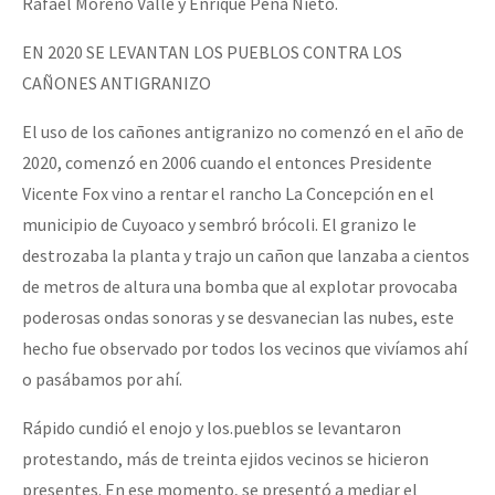
Rafael Moreno Valle y Enrique Peña Nieto.
EN 2020 SE LEVANTAN LOS PUEBLOS CONTRA LOS
CAÑONES ANTIGRANIZO
El uso de los cañones antigranizo no comenzó en el año de
2020, comenzó en 2006 cuando el entonces Presidente
Vicente Fox vino a rentar el rancho La Concepción en el
municipio de Cuyoaco y sembró brócoli. El granizo le
destrozaba la planta y trajo un cañon que lanzaba a cientos
de metros de altura una bomba que al explotar provocaba
poderosas ondas sonoras y se desvanecian las nubes, este
hecho fue observado por todos los vecinos que vivíamos ahí
o pasábamos por ahí.
Rápido cundió el enojo y los.pueblos se levantaron
protestando, más de treinta ejidos vecinos se hicieron
presentes. En ese momento, se presentó a mediar el