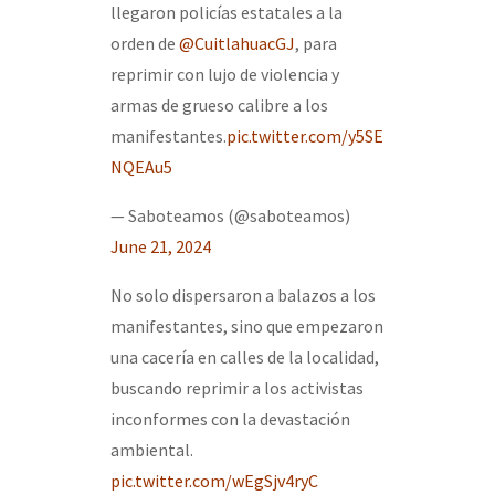
llegaron policías estatales a la
orden de
@CuitlahuacGJ
, para
reprimir con lujo de violencia y
armas de grueso calibre a los
manifestantes.
pic.twitter.com/y5SE
NQEAu5
— Saboteamos (@saboteamos)
June 21, 2024
No solo dispersaron a balazos a los
manifestantes, sino que empezaron
una cacería en calles de la localidad,
buscando reprimir a los activistas
inconformes con la devastación
ambiental.
pic.twitter.com/wEgSjv4ryC