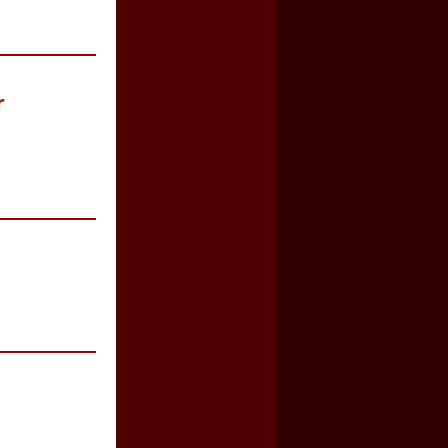
r
a guerra contra el CIPOG-EZ