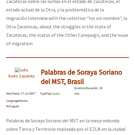
Zacatecas sobre las luchas en el estado de Zacatecas, el
estado actual de la Otra, y la problemática de la
migración.
Interview with the colectivo “los sin nombre”, la
Otra Zacatecas, about the struggles in the state of
Zacatecas, the status of the Other Campaign, and the issue
of migration.
Palabras de Soraya Soriano
Radio Zapatista
del MST, Brasil
Duration
Duración
: 18
Date
Fecha
: 17 Jul 2007
Type
Tipo
:
Audio
min
Language
Idioma
:
Português
Palabras de Soraya Soriano del MST en la mesa redonda
sobre Tierra y Territorio realizada por el EZLN en la ciudad