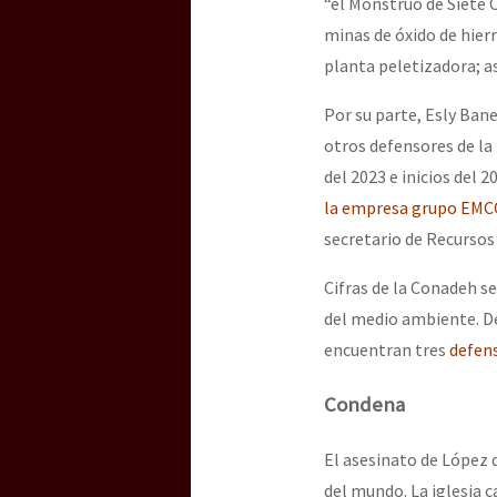
“el Monstruo de Siete 
minas de óxido de hier
planta peletizadora; a
Por su parte, Esly Ba
otros defensores de la 
del 2023 e inicios del 
la empresa grupo EM
secretario de Recursos
Cifras de la Conadeh s
del medio ambiente. De
encuentran tres
defens
Condena
El asesinato de López 
del mundo. La iglesia c