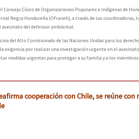
l Consejo Cívico de Organizaciones Populares e Indígenas de Hon
ernal Negra Hondureña (Ofraneh), a través de sus coordinadoras, 
el asesinato del defensor ambiental.
oficina del Alto Comisionado de las Naciones Unidas para los dere
 exigencia por realizar una investigación urgente en el asesinat
tar medidas urgentes para proteger a su familia y a los miembros
afirma cooperación con Chile, se reúne con 
de