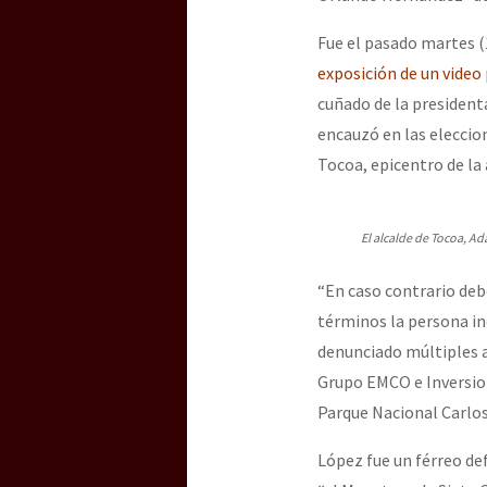
Fue el pasado martes (
exposición de un video
cuñado de la president
encauzó en las eleccio
Tocoa, epicentro de la 
El alcalde de Tocoa, A
“En caso contrario debe
términos la persona in
denunciado múltiples a
Grupo EMCO e Inversion
Parque Nacional Carlos
López fue un férreo d