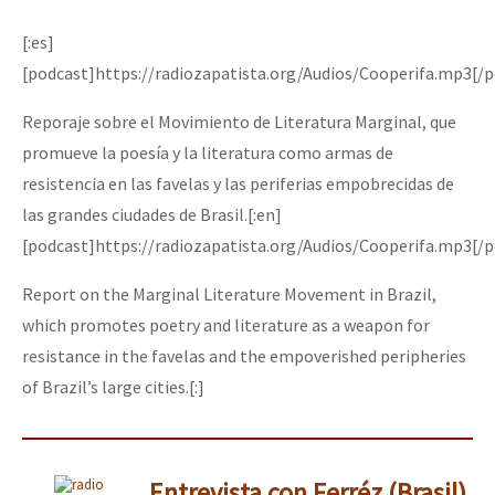
[:es]
[podcast]https://radiozapatista.org/Audios/Cooperifa.mp3[/
Reporaje sobre el Movimiento de Literatura Marginal, que
promueve la poesía y la literatura como armas de
resistencia en las favelas y las periferias empobrecidas de
las grandes ciudades de Brasil.[:en]
[podcast]https://radiozapatista.org/Audios/Cooperifa.mp3[/
Report on the Marginal Literature Movement in Brazil,
which promotes poetry and literature as a weapon for
resistance in the favelas and the empoverished peripheries
of Brazil’s large cities.[:]
Entrevista con Ferréz (Brasil)