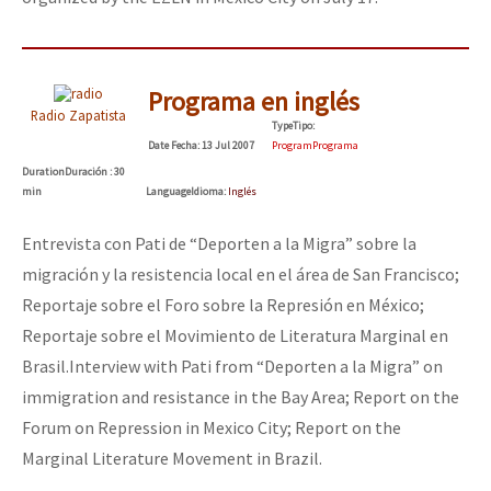
Programa en inglés
Radio Zapatista
Type
Tipo
:
Date
Fecha
: 13 Jul 2007
Program
Programa
Duration
Duración
: 30
min
Language
Idioma
:
Inglés
Entrevista con Pati de “Deporten a la Migra” sobre la
migración y la resistencia local en el área de San Francisco;
Reportaje sobre el Foro sobre la Represión en México;
Reportaje sobre el Movimiento de Literatura Marginal en
Brasil.
Interview with Pati from “Deporten a la Migra” on
immigration and resistance in the Bay Area; Report on the
Forum on Repression in Mexico City; Report on the
Marginal Literature Movement in Brazil.